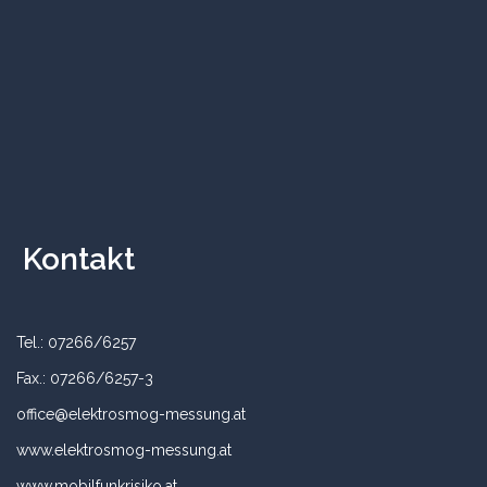
Kontakt
Tel.: 07266/6257
Fax.: 07266/6257-3
office@elektrosmog-messung.at
www.elektrosmog-messung.at
www.mobilfunkrisiko.at