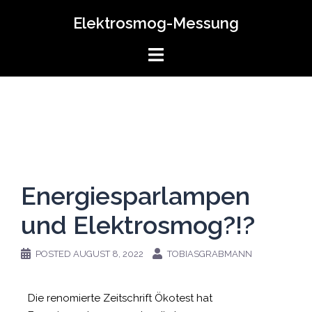
Elektrosmog-Messung
Energiesparlampen
und Elektrosmog?!?
POSTED
AUGUST 8, 2022
TOBIASGRABMANN
Die renomierte Zeitschrift Ökotest hat