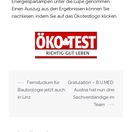
Energiesparlampen unter die Lupe genommen.
Einen Auszug aus den Ergebnissen können Sie
nachlesen, indem Sie auf das Ökotestlogo klicken.
⟵
Fernstudium für
Gratulation – B.U.MED.
Baubiologie jetzt auch
Austria hat nun drei
in Linz
Sachverständige im
Team
⟶