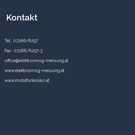
Kontakt
Tel.: 07266/6257
Fax.: 07266/6257-3
office@elektrosmog-messung.at
www.elektrosmog-messung.at
www.mobilfunkrisiko.at