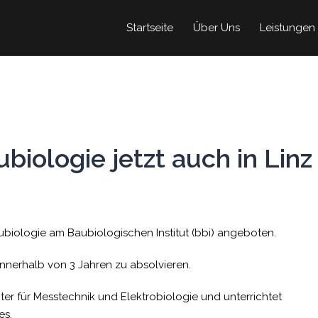
Startseite
Über Uns
Leistungen
biologie jetzt auch in Linz
N
aubiologie am Baubiologischen Institut (bbi) angeboten.
 innerhalb von 3 Jahren zu absolvieren.
ter für Messtechnik und Elektrobiologie und unterrichtet
es.