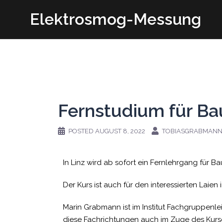
Elektrosmog-Messung
Fernstudium für Bau
POSTED
AUGUST 8, 2022
TOBIASGRABMAN
In Linz wird ab sofort ein Fernlehrgang für B
Der Kurs ist auch für den interessierten Laien
Marin Grabmann ist im Institut Fachgruppenlei
diese Fachrichtungen auch im Zuge des Kurs