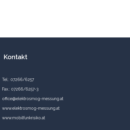
Kontakt
Tel.: 07266/6257
Fax.: 07266/6257-3
office@elektrosmog-messung.at
www.elektrosmog-messung.at
www.mobilfunkrisiko.at