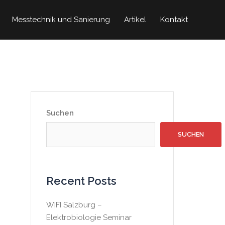
Messtechnik und Sanierung
Artikel
Kontakt
Suchen
SUCHEN
Recent Posts
WIFI Salzburg –
Elektrobiologie Seminar