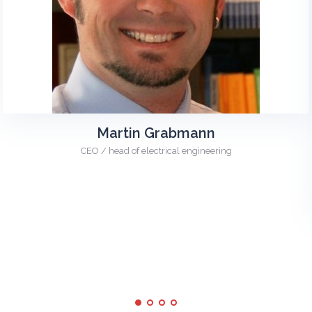
Martin Grabmann
CEO / head of electrical engineering