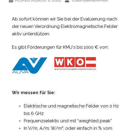
POSTED
AUGUST 8, 2022
TOBIASGRABMANN
Ab sofort können wir Sie bei der Evaluierung nach
der neuen Verordnung Elektromagnetische Felder
aktiv unterstützen.
Es gibt Förderungen für KMU´s bis 1000 € von:
Wir messen für Sie:
Elektrische und magnetische Felder von 0 Hz
bis 6 GHz
Frequenzselektiv und mit “weighted peak”
In V/m, A/m, W/m², oder einfach in % vom