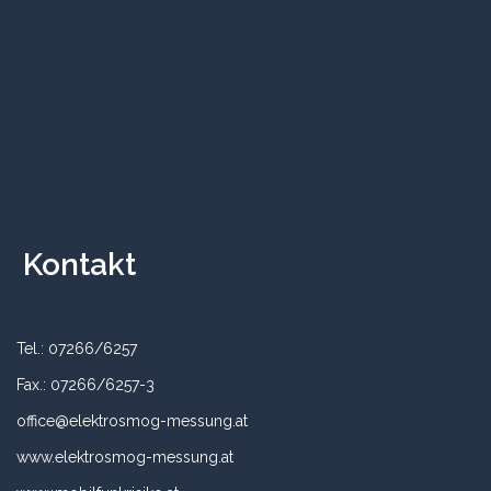
Kontakt
Tel.: 07266/6257
Fax.: 07266/6257-3
office@elektrosmog-messung.at
www.elektrosmog-messung.at