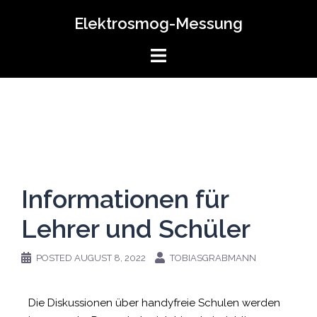
Elektrosmog-Messung
Informationen für
Lehrer und Schüler
POSTED
AUGUST 8, 2022
TOBIASGRABMANN
Die Diskussionen über handyfreie Schulen werden