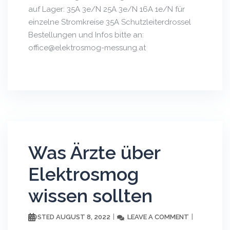
auf Lager: 35A 3e/N 25A 3e/N 16A 1e/N für
einzelne Stromkreise 35A Schutzleiterdrossel
Bestellungen und Infos bitte an:
office@elektrosmog-messung.at
Was Ärzte über
Elektrosmog
wissen sollten
AUGUST 8, 2022
LEAVE A COMMENT
POSTED