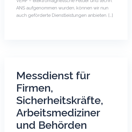
VEMF – elektromagnetische Felder und techn.
ANS aufgenommen wurden, können wir nun
auch geförderte Dienstleistungen anbieten. […]
Messdienst für
Firmen,
Sicherheitskräfte,
Arbeitsmediziner
und Behörden