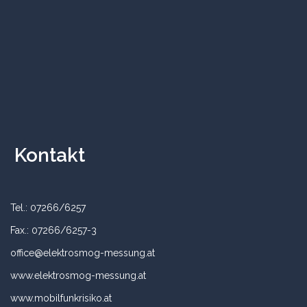
Kontakt
Tel.: 07266/6257
Fax.: 07266/6257-3
office@elektrosmog-messung.at
www.elektrosmog-messung.at
www.mobilfunkrisiko.at