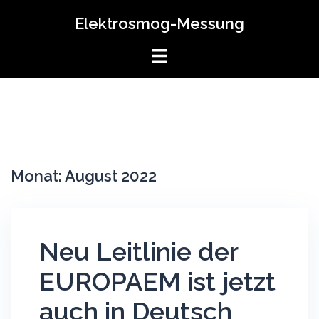
Skip
Elektrosmog-Messung
to
content
Monat:
August 2022
Neu Leitlinie der
EUROPAEM ist jetzt
auch in Deutsch