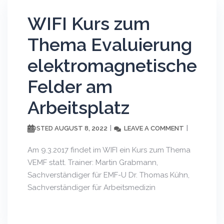
WIFI Kurs zum
Thema Evaluierung
elektromagnetische
Felder am
Arbeitsplatz
AUGUST 8, 2022
LEAVE A COMMENT
POSTED
Am 9.3.2017 findet im WIFI ein Kurs zum Thema
VEMF statt. Trainer: Martin Grabmann,
Sachverständiger für EMF-U Dr. Thomas Kühn,
Sachverständiger für Arbeitsmedizin